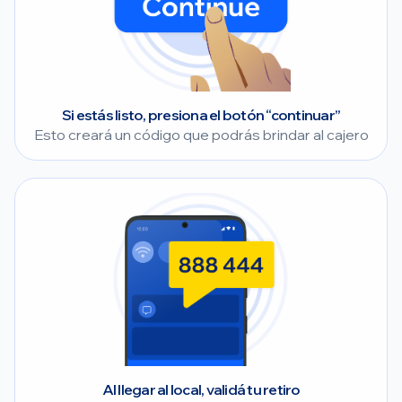
Si estás listo, presiona el botón “continuar”
Esto creará un código que podrás brindar al cajero
Al llegar al local, validá tu retiro