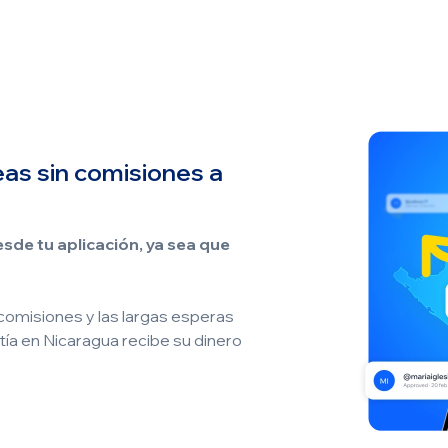
as sin comisiones a
sde tu aplicación, ya sea que
as comisiones y las largas esperas
 tía en Nicaragua recibe su dinero