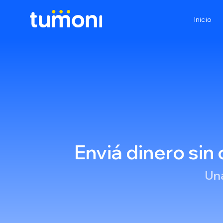
Inicio
Enviá dinero sin
Una