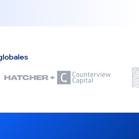
globales