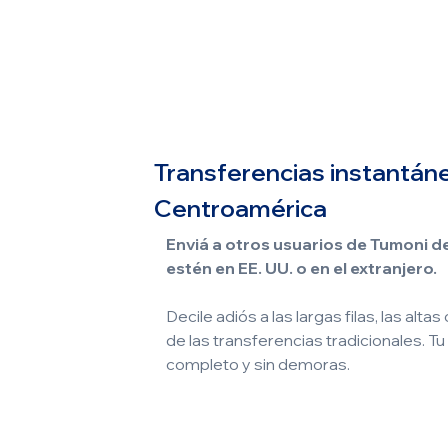
Transferencias instantáne
Centroamérica
Enviá a otros usuarios de Tumoni de
estén en EE. UU. o en el extranjero.
Decile adiós a las largas filas, las alt
de las transferencias tradicionales. Tu
completo y sin demoras.