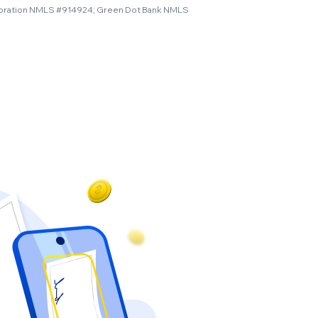
poration NMLS #914924; Green Dot Bank NMLS