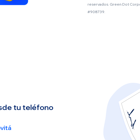
reservados. Green Dot Cor
#908739.
de tu teléfono
vitá