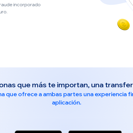
fraude incorporado
uro.
sonas que más te importan, una transfere
ma que ofrece a ambas partes una experiencia fi
aplicación.