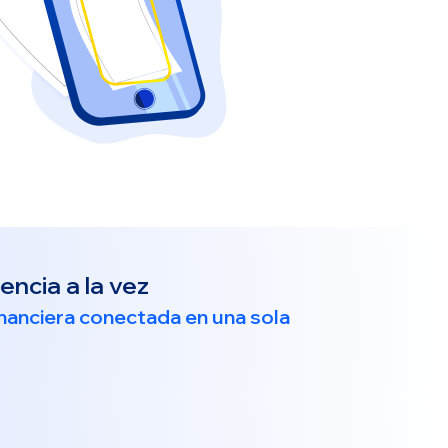
ncia a la vez
nanciera conectada en una sola