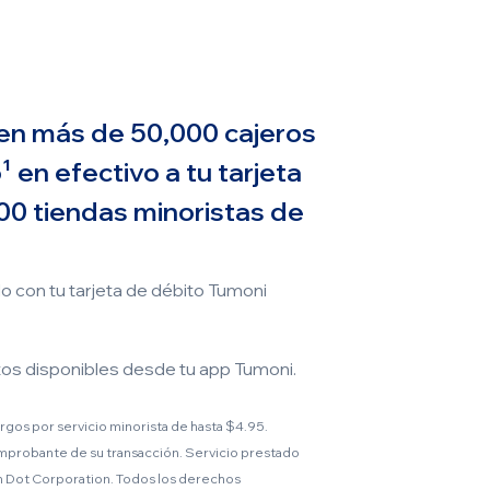
 en más de 50,000 cajeros
 en efectivo a tu tarjeta
00 tiendas minoristas de
o con tu tarjeta de débito Tumoni
tos disponibles desde tu app Tumoni.
argos por servicio minorista de hasta $4.95.
probante de su transacción. Servicio prestado
 Dot Corporation. Todos los derechos