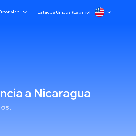
Tutoriales
Estados Unidos (Español)
encia a Nicaragua
gos.