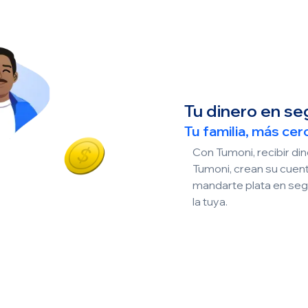
Tu dinero en se
Tu familia, más cer
Con Tumoni, recibir d
Tumoni, crean su cuenta
mandarte plata en seg
la tuya.